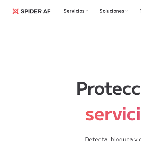
Servicios
Soluciones
Spider AF
Protecc
servic
Detecta, bloquea y o