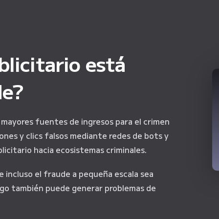
licitario está
de?
as mayores fuentes de ingresos para el crimen
nes y clics falsos mediante redes de bots y
licitario hacia ecosistemas criminales.
ue incluso el fraude a pequeña escala sea
sgo también puede generar problemas de