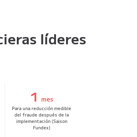
cieras líderes
1
mes
Para una reducción medible
del fraude después de la
implementación (Saison
Fundex)