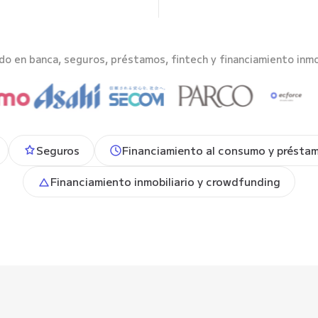
o en banca, seguros, préstamos, fintech y financiamiento inmob
Seguros
Financiamiento al consumo y préstam
Financiamiento inmobiliario y crowdfunding