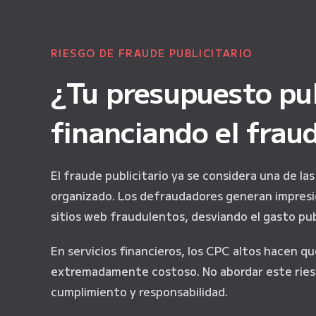
RIESGO DE FRAUDE PUBLICITARIO
¿Tu presupuesto pub
financiando el frau
El fraude publicitario ya se considera una de l
organizado. Los defraudadores generan impresio
sitios web fraudulentos, desviando el gasto pub
En servicios financieros, los CPC altos hacen q
extremadamente costoso. No abordar este rie
cumplimiento y responsabilidad.