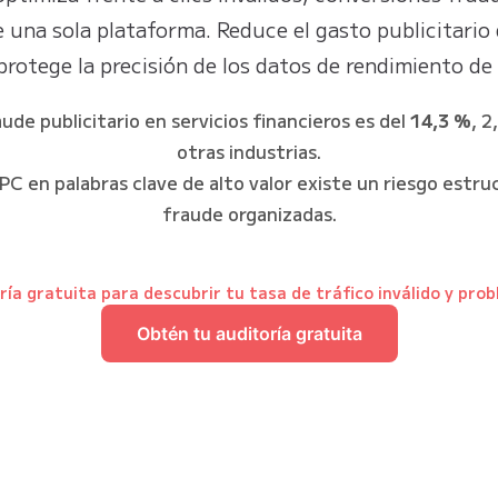
 una sola plataforma. Reduce el gasto publicitario 
 protege la precisión de los datos de rendimiento d
ude publicitario en servicios financieros es del
14,3 %
, 2
otras industrias.
C en palabras clave de alto valor existe un riesgo estruc
fraude organizadas.
ía gratuita para descubrir tu tasa de tráfico inválido y prob
Obtén tu auditoría gratuita