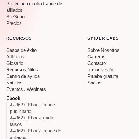
Protección contra fraude de
afiliados
SiteScan
Precios
RECURSOS
SPIDER LABS
Casos de éxito
Sobre Nosotros
Artículos
Carreras
Glosario
Contacto
Recursos útiles
Iniciar sesión
Centro de ayuda
Prueba gratuita
Noticias
Socios
Eventos / Webinars
Ebook
&#8627; Ebook fraude
publicitario
&#8627; Ebook leads
falsos
&#8627; Ebook fraude de
afiliados